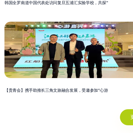
韩国全罗南道中国代表处访问复旦五浦汇实验学校，共探“
【贵青会】携手助推长三角文旅融合发展，受邀参加“心游