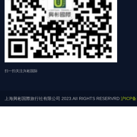
扫一扫关注兴彬国际
上海興彬国際旅行社有限公司 2023.AII RIGHTS RESERVRD
沪ICP备