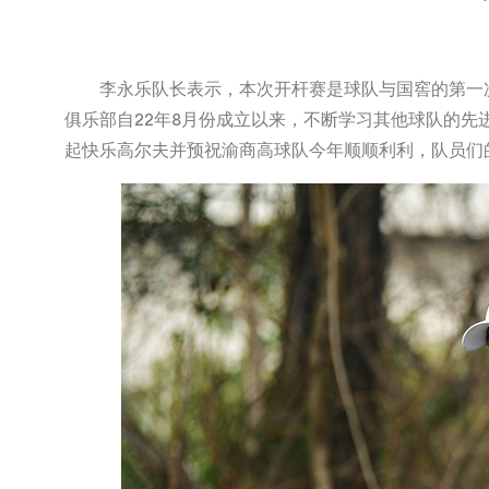
李永乐队长表示，本次开杆赛是球队与国窖的第一次
俱乐部自22年8月份成立以来，不断学习其他球队的
起快乐高尔夫并预祝渝商高球队今年顺顺利利，队员们