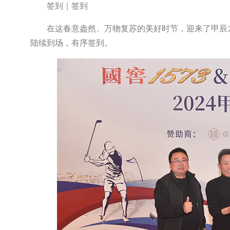
签到｜签到
在这春意盎然、万物复苏的美好时节，迎来了甲辰
陆续到场，有序签到。