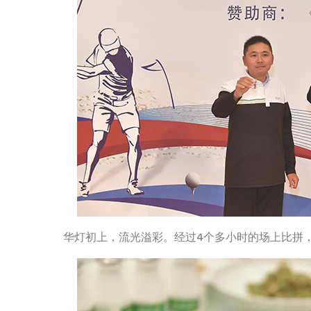
华灯初上，流光溢彩。经过4个多小时的场上比拼