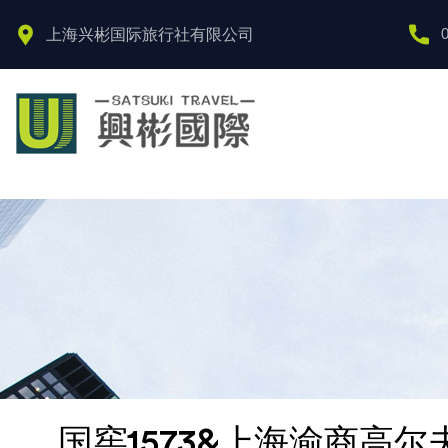
上海兴彬国际旅行社有限公司
国窖1573&上海渝商高尔