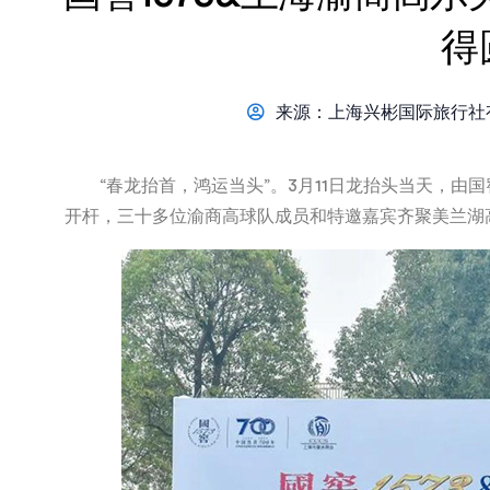
得
来源：上海兴彬国际旅行社有
“春龙抬首，鸿运当头”。3月11日龙抬头当天，由国
开杆，三十多位渝商高球队成员和特邀嘉宾齐聚美兰湖