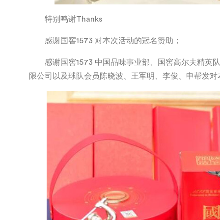
特别鸣谢Thanks
感谢国窖1573 对本次活动的冠名赞助；
感谢国窖1573 中国品味事业部、国窖高尔夫精
限公司以及球队会员陈晓波、王军明、李俊、申帮发对