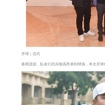
开球｜仪式
春雨沥沥，队友们仍兴致高昂来到球场，本次开球